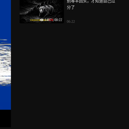
别等羊回头，才知道自己过
分了
1487
|
00:22
06-22