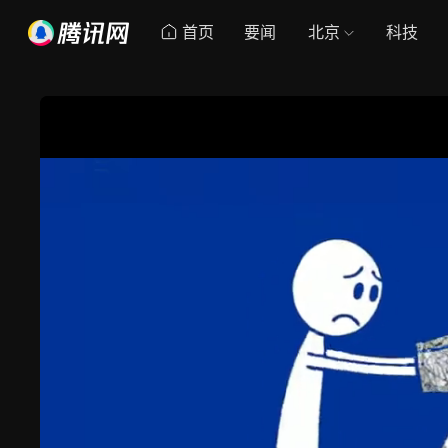
首页
要闻
北京
科技