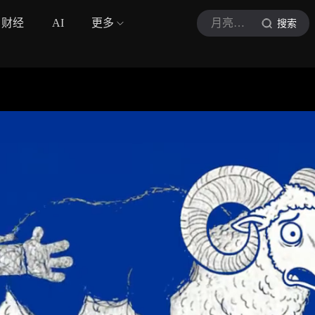
财经
AI
更多
月亮邮递员1
搜索