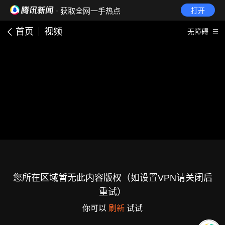
· 获取全网一手热点
打开
首页
视频
无障碍
您所在区域暂无此内容版权（如设置VPN请关闭后
重试）
你可以
刷新
试试