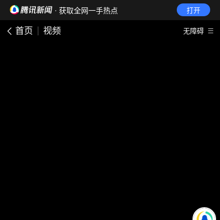
· 获取全网一手热点
打开
首页
视频
无障碍