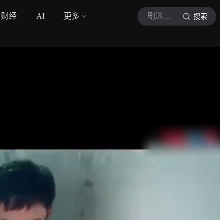
财经
AI
更多
剧迷高小姐
搜索