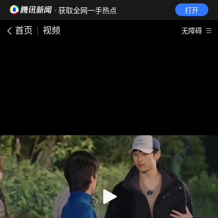
· 获取全网一手热点
打开
首页
视频
无障碍