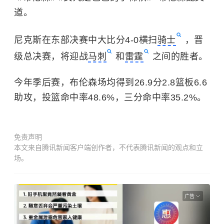
道。
尼克斯在东部决赛中大比分4-0横扫
骑士
，晋
级总决赛，将迎战
马刺
和
雷霆
之间的胜者。
今年季后赛，布伦森场均得到26.9分2.8篮板6.6
助攻，投篮命中率48.6%，三分命中率35.2%。
免责声明
本文来自腾讯新闻客户端创作者，不代表腾讯新闻的观点和立
场。
广告