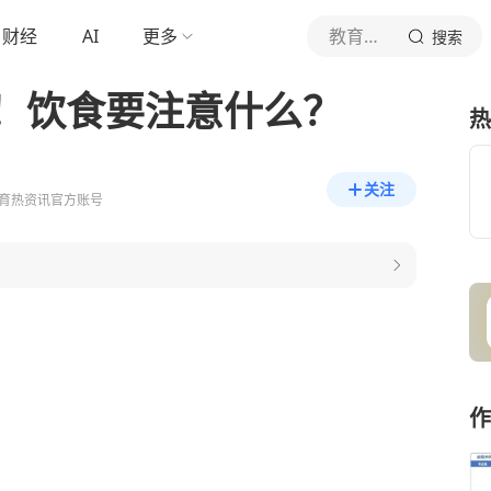
财经
AI
更多
教育热资讯
搜索
！饮食要注意什么？
热
关注
育热资讯官方账号
作