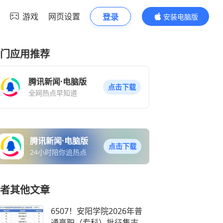
游戏
网页设置
登录
安装电脑版
内容更精彩
门应用推荐
腾讯新闻·电脑版
点击下载
全网热点早知道
腾讯新闻·电脑版
点击下载
24小时陪你追热点
者其他文章
6507！安阳学院2026年普
通高职（专科）批征集志愿