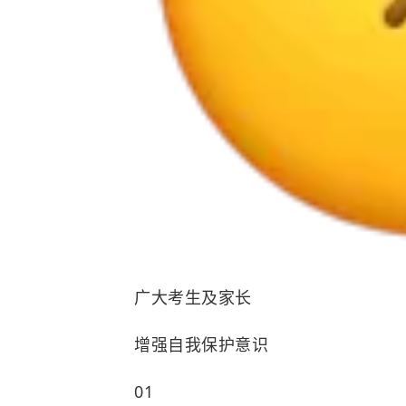
广大考生及家长
增强自我保护意识
0
1