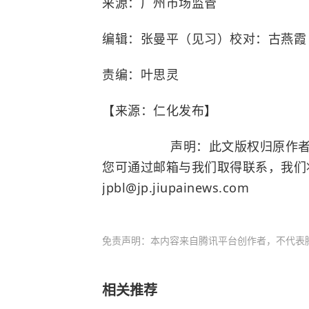
来源：广州市场监管
编辑：
张曼平
（见习）
校对：
古燕霞
责编：叶思灵
【来源：仁化发布】
声明：此文版权归原作者所有
您可通过邮箱与我们取得联系，我们
jpbl@jp.jiupainews.com
免责声明：本内容来自腾讯平台创作者，不代表
相关推荐