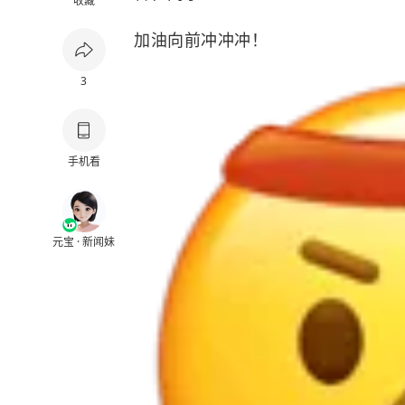
收藏
加油向前冲冲冲！
3
手机看
元宝 · 新闻妹