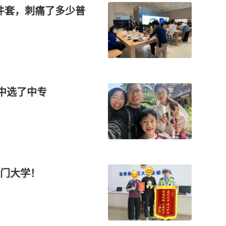
三件套，刺痛了多少普
中选了中专
门大学！