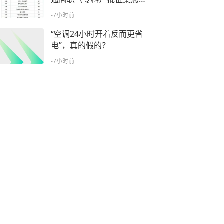
公告
-7小时前
“空调24小时开着反而更省
电”，真的假的？
-7小时前