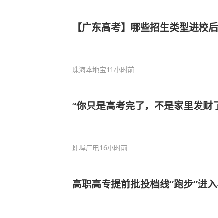
【广东高考】哪些招生类型进校后
珠海本地宝
11小时前
“你只是高考完了，不是家里发财了
蚌埠广电
16小时前
高职高专提前批投档线“跑步”进入