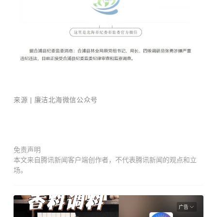
来源 |
廉洁北海
微信公众
号
免责声明
本文来自腾讯新闻客户端创作者，不代表腾讯新闻的观点和立
场。
广告