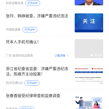
科技金融在线
打开APP
张玲、韩峥被查，涉嫌严重违纪违法
中国能源报
打开APP
凭本人手机号确认！
00:09
广告
易泽科技运营商
了解详情
浙江省纪委省监委：涉嫌严重违纪违
法，陈峰齐主动投案！
杭州交通918
打开APP
张春香接受纪律审查和监察调查