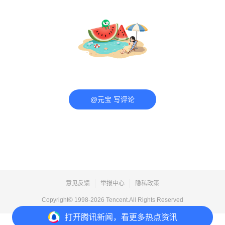
@元宝 写评论
意见反馈
举报中心
隐私政策
Copyright© 1998-
2026
Tencent.All Rights Reserved
打开
腾讯新闻，看更多热点资讯