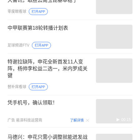
大喜讯，取胜云南玉昆基本稳了
零度眼看球
打开APP
中甲联赛第18轮转播计划表
足球频道FTV
打开APP
特谢拉缺阵，申花全新首发11人变
阵，杨帅李松益二选一，米内罗成关
键
替补席看球
打开APP
凭手机号，确认领取！
00:15
广告
易泽科技运营商
了解详情
马德兴：申花只需小调整就能迸发战