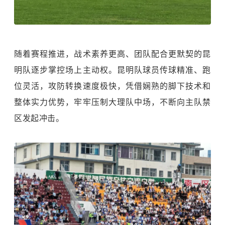
随着赛程推进，战术素养更高、团队配合更默契的昆
明队逐步掌控场上主动权。昆明队球员传球精准、跑
位灵活，攻防转换速度极快，凭借娴熟的脚下技术和
整体实力优势，牢牢压制大理队中场，不断向主队禁
区发起冲击。