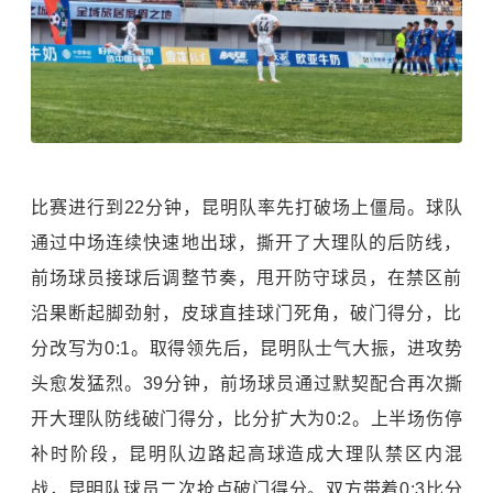
比赛进行到22分钟，昆明队率先打破场上僵局。球队
通过中场连续快速地出球，撕开了大理队的后防线，
前场球员接球后调整节奏，甩开防守球员，在禁区前
沿果断起脚劲射，皮球直挂球门死角，破门得分，比
分改写为0:1。取得领先后，昆明队士气大振，进攻势
头愈发猛烈。39分钟，前场球员通过默契配合再次撕
开大理队防线破门得分，比分扩大为0:2。上半场伤停
补时阶段，昆明队边路起高球造成大理队禁区内混
战，昆明队球员二次抢点破门得分。双方带着0:3比分