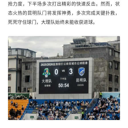
抢力度，下半场多次打出精彩的快速反击。然而，状
态火热的昆明队门将发挥神勇，多次完成关键扑救，
死死守住球门，大理队始终未能收获进球。