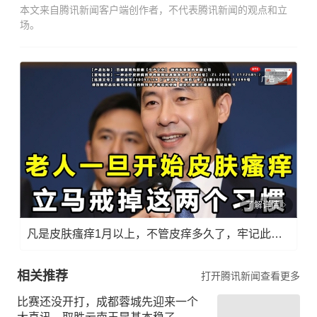
本文来自腾讯新闻客户端创作者，不代表腾讯新闻的观点和立
场。
广告
了解详情
凡是皮肤瘙痒1月以上，不管皮痒多久了，牢记此法，快！准！狠！
相关推荐
打开腾讯新闻查看更多
比赛还没开打，成都蓉城先迎来一个