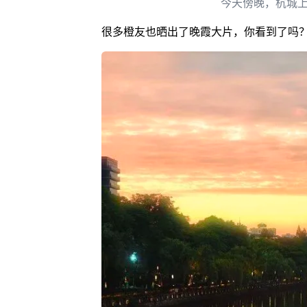
今天傍晚，杭城上
很多橙友也晒出了晚霞大片，你看到了吗