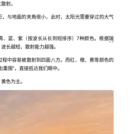
生散射。
近，与地面的夹角很小，此时，太阳光需要穿过的大气
青、蓝、紫（按波长从长到短排序）7种颜色。根据
瑞
；波长越短，散射能力越强。
过程中容易被散射到四面八方。而红、橙、黄等颜色的
出重围”，直接抵达我们眼中。
、黄色为主。