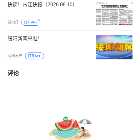
快读！内江快报（2026.08.10）
最内江
打开APP
绥阳新闻来啦！
绥阳发布
打开APP
评论