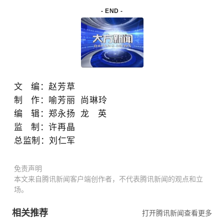
- END -
文 编
：赵芳草
制 作：喻芳丽 尚琳玲
编 辑：郑永扬 龙 英
监 制：许再晶
总监制：
刘仁军
免责声明
本文来自腾讯新闻客户端创作者，不代表腾讯新闻的观点和立
场。
相关推荐
打开腾讯新闻查看更多