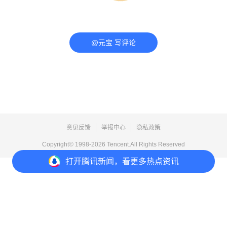
@元宝 写评论
意见反馈
举报中心
隐私政策
Copyright© 1998-
2026
Tencent.All Rights Reserved
打开
腾讯新闻，看更多热点资讯
打开
APP参与讨论
评论
点赞
收藏
分享