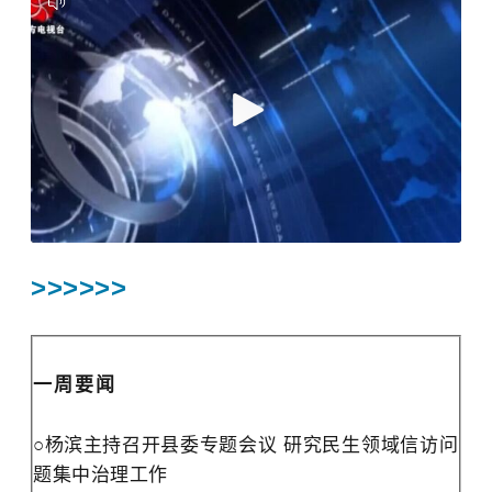
>>>
>>>
一周要闻
○
杨滨主持
召开县委专题会议
研究民生领域信访问
题集中治理工作