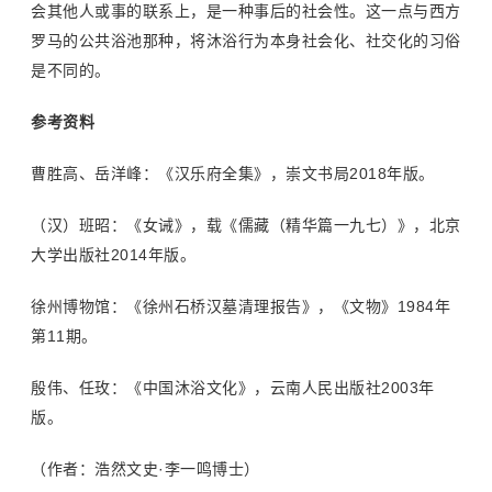
会其他人或事的联系上，是一种事后的社会性。这一点与西方
罗马的公共浴池那种，将沐浴行为本身社会化、社交化的习俗
是不同的。
参考资料
曹胜高、岳洋峰：《汉乐府全集》，崇文书局2018年版。
（汉）班昭：《女诫》，载《儒藏（精华篇一九七）》，北京
大学出版社2014年版。
徐州博物馆：《徐州石桥汉墓清理报告》，《文物》1984年
第11期。
殷伟、任玫：《中国沐浴文化》，云南人民出版社2003年
版。
（作者：浩然文史·李一鸣博士）