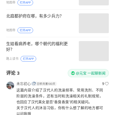
地图帝
打开APP
北庭都护府在哪，有多少兵力？
地图帝
打开APP
生娃看病养老，哪个朝代的福利更
好？
路上读书
打开APP
评论
3
@元宝 一起聊新闻
未忘初心
9
这篇内容介绍了汉代人的洗澡频率、常用洗剂、不同
阶层的洗澡条件，还有当时和洗澡相关的礼制规矩，
也回应了汉代美女是否“香臭香臭”的相关疑问。
关于汉代人的沐浴习俗，你有什么想了解的地方都可
以问我哦