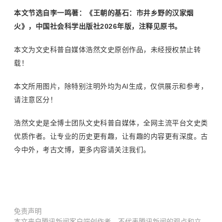
本文节选自李一鸣著：《王朝的基石：市井乡野的汉家烟
火》，中国社会科学出版社2026年版，注释见原书。
本文为文史科普自媒体浩然文史原创作品，未经授权禁止转
载！
本文所用图片，除特别注明外均为AI生成，仅供展示和参考，
请注意区分！
浩然文史是全博士团队文史科普自媒体，全网主流平台文史类
优质作者。让专业的历史更有趣，让有趣的内容更有深度。古
今中外，考古文博，更多内容请关注我们。
免责声明
本文来自腾讯新闻客户端创作者，不代表腾讯新闻的观点和立