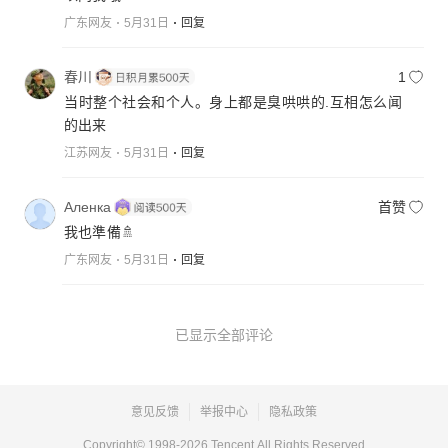
广东网友
5月31日
回复
春川
1
当时整个社会和个人。身上都是臭哄哄的.互相怎么闻
的出来
江苏网友
5月31日
回复
Аленка
首赞
我也準備🚿
广东网友
5月31日
回复
已显示全部评论
意见反馈
举报中心
隐私政策
Copyright© 1998-
2026
Tencent.All Rights Reserved