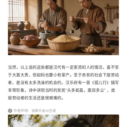
当然，以上说的这些都是汉代有一定家资的人的情况，虽不至
于大富大贵，但起码也要小有家产。至于赤贫的社会下层劳动
者，是没有太多洗澡的机会的。汉乐府有一首《孤儿行》描写
非常形象，诗中讲到当时的贫民“头多虮虱，面目多尘” ，底
层劳动者的生活还是很艰难的。
作者声明：该图片由AI生成