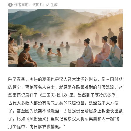
作者声明：该图片由AI生成
除了春季，炎热的夏季也是汉人经常沐浴的时节，像三国时期
的管宁、
曹植
等名人名士，就经常在酷暑难耐的时候洗澡，这
些事还记录在了《三国志·魏书》里。当然到了寒冷的冬季，
古代大多数人都没有暖气之类的取暖设备，洗澡就不大方便
了，甚至因为长期不能洗澡，即便是贵富阶层身上也会长出虱
子。比如《风俗通义》里就记载东汉大将军梁冀和人一起“冬
月坐庭中，向日解衣裘捕虱。”