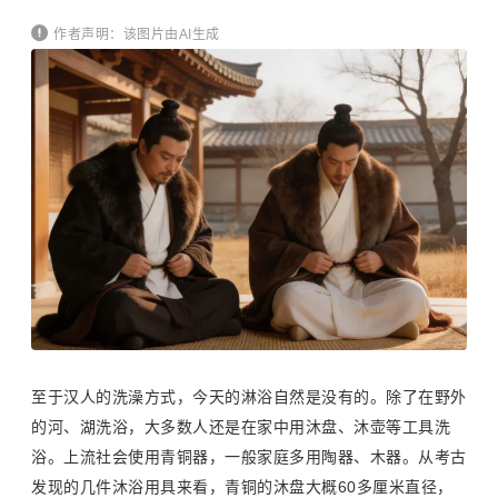
作者声明：该图片由AI生成
至于汉人的洗澡方式，今天的淋浴自然是没有的。除了在野外
的河、湖洗浴，大多数人还是在家中用沐盘、沐壶等工具洗
浴。上流社会使用青铜器，一般家庭多用陶器、木器。从考古
发现的几件沐浴用具来看，青铜的沐盘大概60多厘米直径，