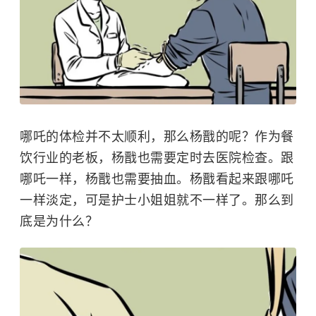
哪吒的体检并不太顺利，那么
杨戬
的呢？作为餐
饮行业的老板，杨戬也需要定时去医院检查。跟
哪吒一样，杨戬也需要抽血。杨戬看起来跟哪吒
一样淡定，可是护士小姐姐就不一样了。那么到
底是为什么？