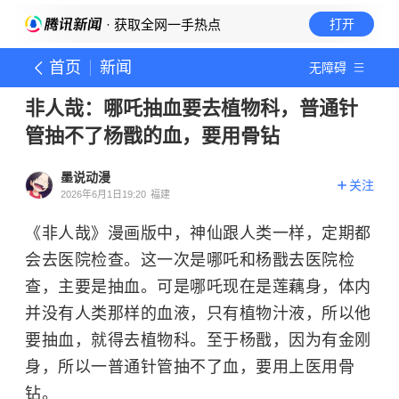
· 获取全网一手热点
打开
首页
新闻
无障碍
非人哉：哪吒抽血要去植物科，普通针
管抽不了杨戬的血，要用骨钻
墨说动漫
关注
2026年6月1日19:20
福建
《非人哉》漫画版中，神仙跟人类一样，定期都
会去医院检查。这一次是哪吒和杨戬去医院检
查，主要是抽血。可是哪吒现在是莲藕身，体内
并没有人类那样的血液，只有植物汁液，所以他
要抽血，就得去植物科。至于杨戬，因为有金刚
身，所以一普通针管抽不了血，要用上医用骨
钻。