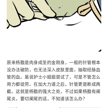
原来杨戬是肉身成圣的金刚身，一般的针管根本
没办法破防，也无法深入皮肤里面，抽取经脉血
管的血。虽说护士小姐姐尝试了，可是不管怎么
用力都徒劳。在加大力道之后，针管更是断成两
截。这就是杨戬的强大之处，不过如果杨戬有
阑
尾炎
，要切阑尾的话，不知道该怎么办？