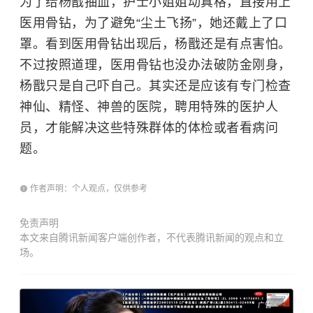
为了给杨戬抽血，护士小姐姐动真格，直接用上
医用骨钻，为了避免“尘土飞扬”，她还戴上了口
罩。看到医用骨钻出现后，杨戬还是有点害怕。
不过按照道理，医用骨钻也没办法破防金刚身，
杨戬只是自己吓自己。其实还是应该有专门检查
神仙、精怪、神兽的医院，聘用特殊的医护人
员，才能解决这些特殊群体的体检或者看病问
题。
作者声明：个人观点，仅供参考
免责声明
本文来自腾讯新闻客户端创作者，不代表腾讯新闻的观点和立
场。
广告