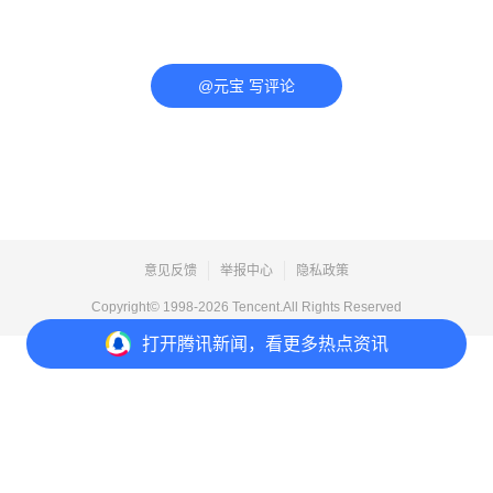
@元宝 写评论
意见反馈
举报中心
隐私政策
Copyright© 1998-
2026
Tencent.All Rights Reserved
打开
腾讯新闻，看更多热点资讯
打开
APP参与讨论
评论
点赞
收藏
分享