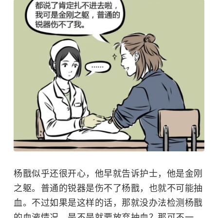
杨戬似乎还很开心，他早就告诉护士，他是金刚
之躯。普通的锐器是伤不了杨戬，也就不可能抽
血。不过如果是这样的话，那就没办法检测杨戬
的血液情况，是不是就要放弃抽血？那可不一