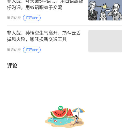
非人哉：哮天会5种语言，用日语跟福
仔沟通，用蚊语跟蚊子交流
墨说动漫
打开APP
非人哉：孙悟空生气离开，筋斗云丢
掉风火轮，哪吒换新交通工具
墨说动漫
打开APP
评论