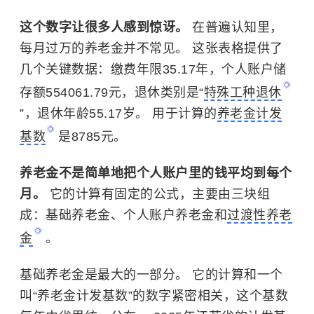
这个数字让很多人感到惊讶。
在普遍认知里，
每月过万的养老金并不常见。 这张表格提供了
几个关键数据：缴费年限35.17年，个人账户储
存额554061.79元，退休类别是“
特殊工种退休
”，退休年龄55.17岁。 用于计算的
养老金计发
基数
是8785元。
养老金不是简单地把个人账户里的钱平均到每个
月。
它的计算有固定的公式，主要由三块组
成：
基础养老金
、个人账户养老金和
过渡性养老
金
。
基础养老金是最大的一部分。 它的计算和一个
叫“养老金计发基数”的数字紧密相关，这个基数