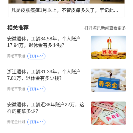
凡是皮肤瘙痒1月以上，不管皮痒多久了，牢记此法，快！准！狠！
相关推荐
打开腾讯新闻查看更多
安徽退休，工龄34.58年，个人账户
17.94万，退休金有多少钱？
养老百事通
打开APP
浙江退休，工龄31.33年，个人账户
7.81万，退休金有多少钱？
养老百事通
打开APP
安徽退休，工龄近38年账户22万，这
样的能拿多少？
养老金计划
打开APP