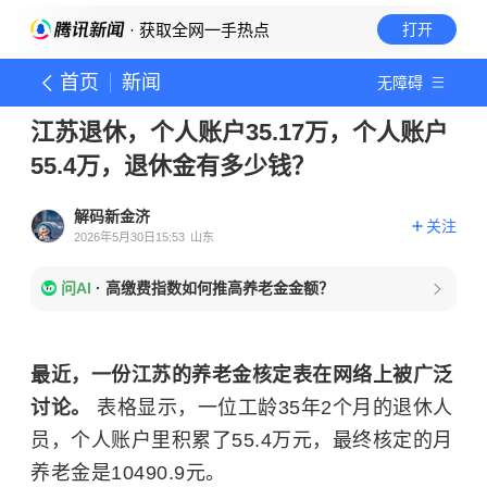
· 获取全网一手热点
打开
首页
新闻
无障碍
江苏退休，个人账户35.17万，个人账户
55.4万，退休金有多少钱？
解码新金济
关注
2026年5月30日15:53
山东
问AI
·
高缴费指数如何推高养老金金额？
最近，一份江苏的养老金核定表在网络上被广泛
讨论。
表格显示，一位工龄35年2个月的退休人
员，个人账户里积累了55.4万元，最终核定的月
养老金是10490.9元。