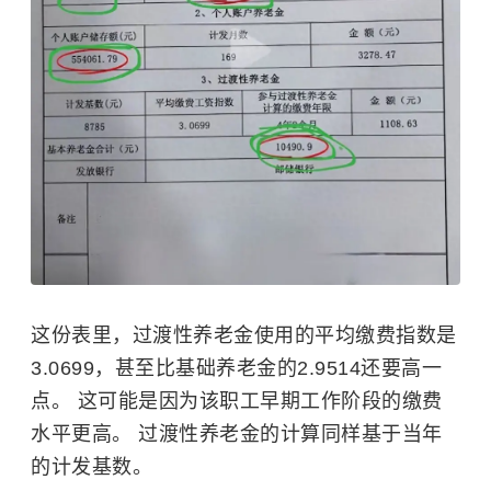
这份表里，过渡性养老金使用的平均缴费指数是
3.0699，甚至比基础养老金的2.9514还要高一
点。 这可能是因为该职工早期工作阶段的缴费
水平更高。 过渡性养老金的计算同样基于当年
的计发基数。