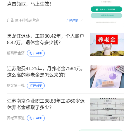
点击领取，马上生效！
00:09
广告
易泽科技运营商
了解详情
黑龙江退休，工龄30.42年，个人账户
8.42万，退休金有多少钱？
解码新金济
打开APP
江苏缴费41.25年，月养老金7584元，
这么高的养老金是怎么来的？
财金第一视
打开APP
江苏南京企业职工38.83年工龄60岁退
休养老金领取了多少？
养老百事通
打开APP