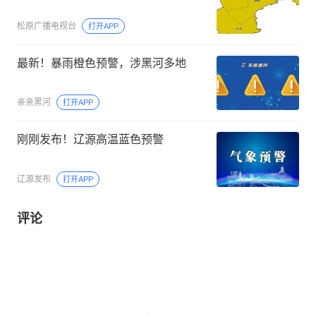
松原广播电视台
打开APP
最新！暴雨橙色预警，涉黑河多地
亲亲黑河
打开APP
刚刚发布！辽源高温蓝色预警
辽源发布
打开APP
评论