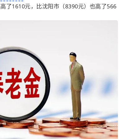
了1610元，比沈阳市（8390元）也高了566