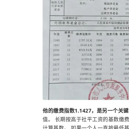
他的缴费指数1.1427，是另一个关
值。 长期按高于社平工资的基数缴
计算基数。 如果一个人一直按最低