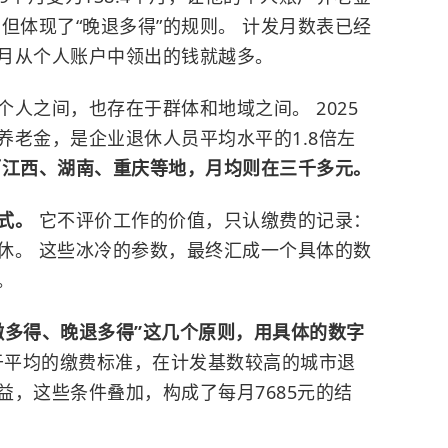
但体现了“晚退多得”的规则。 计发月数表已经
月从个人账户中领出的钱就越多。
人之间，也存在于群体和地域之间。 2025
养老金，是企业退休人员平均水平的1.8倍左
而江西、湖南、重庆等地，月均则在三千多元。
公式。
它不评价工作的价值，只认缴费的记录：
休。 这些冰冷的参数，最终汇成一个具体的数
。
缴多得、晚退多得”这几个原则，用具体的数字
于平均的缴费标准，在计发基数较高的城市退
，这些条件叠加，构成了每月7685元的结