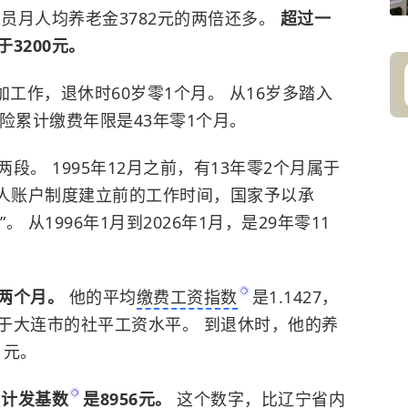
人员月人均养老金3782元的两倍还多。
超过一
3200元。
月参加工作，退休时60岁零1个月。 从16岁多踏入
险累计缴费年限是43年零1个月。
。 1995年12月之前，有13年零2个月属于
个人账户制度建立前的工作时间，国家予以承
”。 从1996年1月到2026年1月，是29年零11
过两个月。
他的平均
缴费工资指数
是1.1427，
于大连市的社平工资水平。 到退休时，他的养
1元。
月
计发基数
是8956元。
这个数字，比辽宁省内