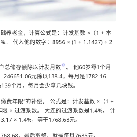
养老金，计算公式是：计发基数 ×（1 + 本
 代入他的数字：8956 × (1 + 1.1427) ÷ 2
户总储存额除以
计发月数
。 他60岁零1个月
6651.06元除以138.4，每月是1782.16
是139个月，每月会少拿几块钱。
费年限”的补偿。 公式是：计发基数 ×（1 +
年限 × 过渡系数。 大连的过渡系数是1.4%。 计
× 13.17 × 1.4%，等于1768.68元。
 + 1768.68，最后取整，就是每月7685元。