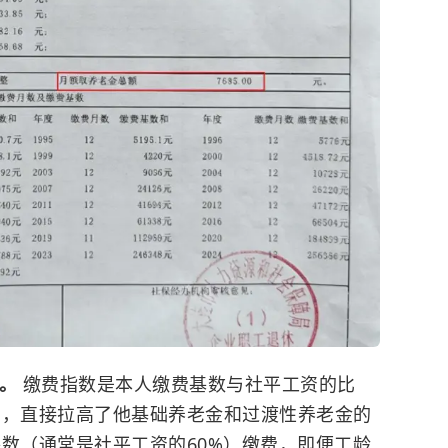
键。
缴费指数是本人缴费基数与社平工资的比
费，直接拉高了他基础养老金和过渡性养老金的
基数（通常是社平工资的60%）缴费，即便工龄