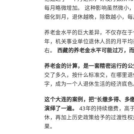
每月略微增加。 这种影响虽然微小，
细化到月，退休越晚，除数越小，每
养老金水平的巨大差异，不仅存在于个
年，机关事业单位退休人员的月平均
右。
西藏的养老金水平可能过万，
养老金的计算，是一套精密运行的
交了多久，按什么标准交，在哪里退
字，成为一个人退休生活的经济底色
这个大连的案例，把“长缴多得、多
演绎了一遍。
43年的持续缴费，高
休，再加上历史政策给予的过渡性权益
果。