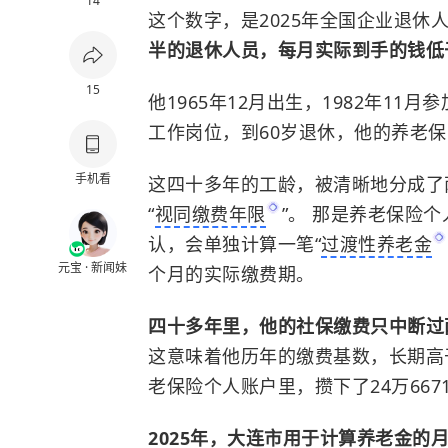
14
这个数字，是2025年全国企业退休
半的退休人员，每月实际到手的钱低于
15
他1965年12月出生，1982年11
工作岗位，到60岁退休，他的养老保
手机看
这四十多年的工龄，被清晰地分成了两段
“
视同缴费年限
”。 那是养老保险
认，会单独计算一笔“
过渡性养老金
元宝 · 新闻妹
个月的实际缴费期。
四十多年里，他的社保缴费只中断
这意味着他历年的缴费基数，长期高
老保险个人账户里，攒下了24万667
2025年，大连市用于计算养老金的