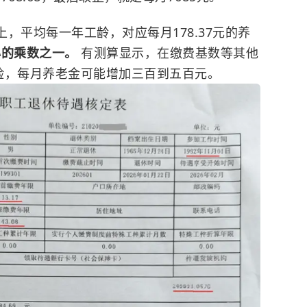
龄上，平均每一年工龄，对应每月178.37元的养
心的乘数之一。
有测算显示，在缴费基数等其他
险，每月养老金可能增加三百到五百元。