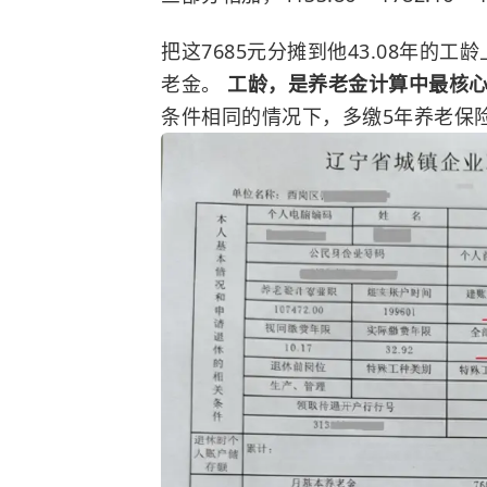
把这7685元分摊到他43.08年的工
老金。
工龄，是养老金计算中最核
条件相同的情况下，多缴5年养老保