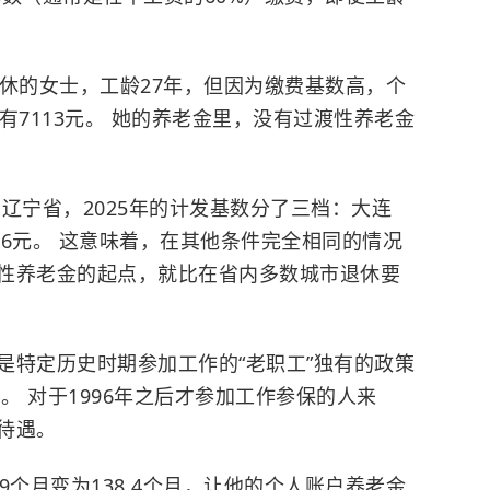
退休的女士，工龄27年，但因为缴费基数高，个
有7113元。 她的养老金里，没有过渡性养老金
辽宁省，2025年的计发基数分了三档：大连
7346元。 这意味着，在其他条件完全相同的情况
性养老金的起点，就比在省内多数城市退休要
是特定历史时期参加工作的“老职工”独有的政策
。 对于1996年之后才参加工作参保的人来
待遇。
9个月变为138.4个月，让他的个人账户养老金