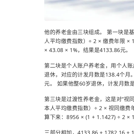
他的养老金由三块组成。 第一块是基础
人平均缴费指数）÷ 2 × 缴费年限 × 1%。
× 43.08 × 1%，结果是4133.86元。
第二块是个人账户养老金，用个人账
退休，对应的计发月数是138.4个月。 24
元。 如果他整60岁退休，计发月数
第三块是过渡性养老金，这是对“视同缴
本人平均缴费指数）÷ 2 × 视同缴费
算下来：8956 × (1 + 1.1427) ÷ 2 
三部分相加，4133.86 + 1782.16