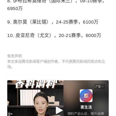
8. 伊布拉希莫维奇（国际米兰），09-10赛季，
6950万
9. 奥尔莫（莱比锡），24-25赛季，6100万
10. 皮亚尼奇（尤文），20-21赛季，6000万
免责声明
本文来自腾讯新闻客户端创作者，不代表腾讯新闻的观点和立
场。
广告