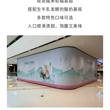
现蒸糯米软糯香甜
搭配生牛乳发酵的酸奶基底
多款特色口味可选
入口顺滑清甜，饱腹又美味