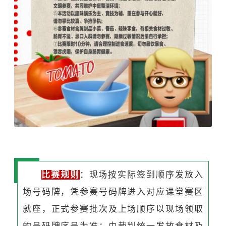
比赛规则
：现场按实际签到顺序发放入
场号码牌，凭参赛号码牌进入对应课堂赛区
就座，正式参赛批次及上场顺序以现场领取