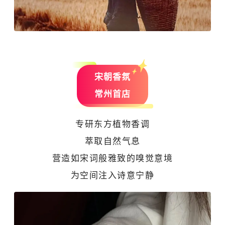
宋朝香氛
常州首店
专研东方植物香调
萃取自然气息
营造如宋词般雅致的嗅觉意境
为空间注入诗意宁静