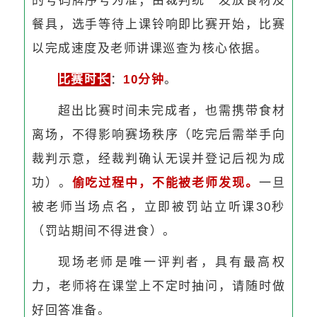
的号码牌序号为准；由裁判统一发放食材及
餐具，选手等待上课铃响即比赛开始，比赛
以完成速度及老师讲课巡查为核心依据。
比赛时长
：
10分钟
。
超出比赛时间未完成者，也需携带食材
离场，不得影响赛场秩序（吃完后需举手向
裁判示意，经裁判确认无误并登记后视为成
功）。
偷吃过程中，不能被老师发现。
一旦
被老师当场点名，立即被罚站立听课30秒
（罚站期间不得进食）。
现场老师是唯一评判者，具有最高权
力，老师将在课堂上不定时抽问，请随时做
好回答准备。