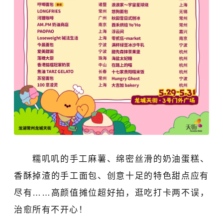
糯叽叽的手工麻薯、绵密丝滑的奶油蛋糕、
香酥掉渣的手工面包、创意十足的特色甜点应有
尽有……
高颜值摊位超好拍，逛吃打卡两不误，
治愈所有不开心！