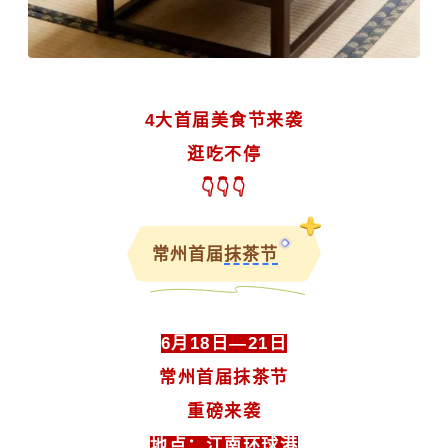
4大首届美食节来袭
逛吃不停
👇👇👇
常州首届
抹茶节
6月18日—21日
常州首届抹茶节
重磅来袭
地点：江南环球港