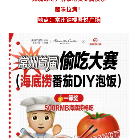
趣味拉满！
地点：常州钟楼吾悦广场