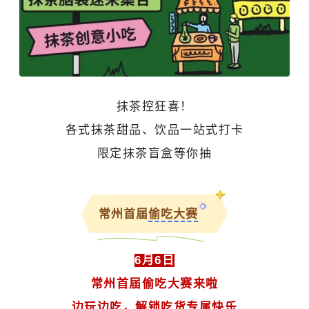
抹茶控狂喜！
各式抹茶甜品、饮品一站式打卡
限定抹茶盲盒等你抽
常州首届
偷吃大赛
6月6日
常州首届偷吃大赛来啦
边玩边吃，解锁吃货专属快乐