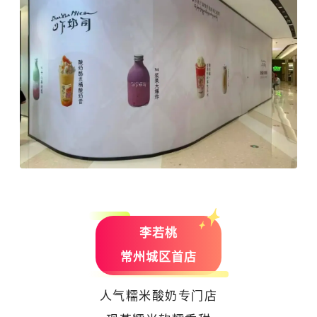
李若桃
常州城区首店
人气糯米酸奶专门店