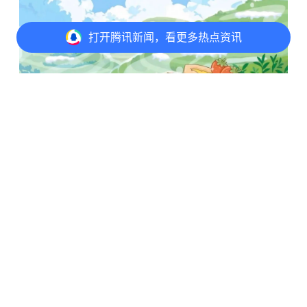
打开
腾讯新闻，看更多热点资讯
打开
APP参与讨论
评论
3
2
1
近100+
品牌集结
超70%
为常州
首进
品牌