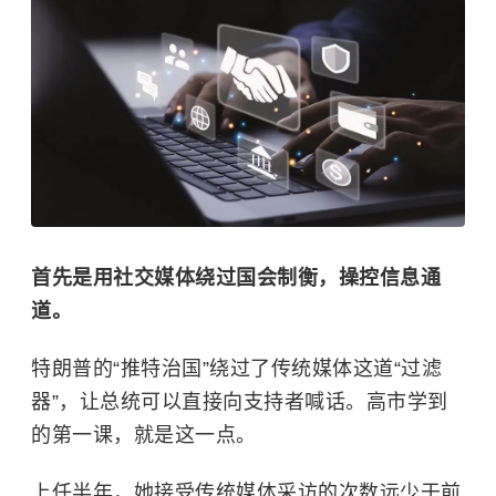
首先是用社交媒体绕过国会制衡，操控信息通
道。
特朗普的“推特治国”绕过了传统媒体这道“过滤
器”，让总统可以直接向支持者喊话。高市学到
的第一课，就是这一点。
上任半年，她接受传统媒体采访的次数远少于前