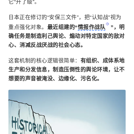
它“升了级”。
日本正在修订的“安保三文件”，把“认知战”视为
重点强化对象。
最近组建的“
情报作战队
”，明
确任务是制造利己舆论、煽动对特定国家的敌对
心、消减反战厌战的社会心态。
这套机制的核心逻辑很简单：
有组织、成体系地
生产和分发信息，制造压倒性的舆论环境，让不
想要的声音被淹没、边缘化、污名化。