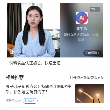
广告
了解详情
调料食品认证加急，快速出证
相关推荐
打开腾讯新闻查看更多
妻子儿子都被点名！特朗普连喊8次停
手，伊朗这回玩真的了？
李云飞Afey
打开APP