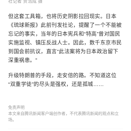
社记者 贾浩成 摄
但这套工具箱，也将历史阴影拉回现实。日本
《琉球新报》此前刊发社论，提醒了一个不能被
忘记的事实，当年的日本宪兵和“特高”曾对国民
实施监视、镇压反战人士。因此，数千东京市民
到国会前抗议，直言“此法案将为日本政治留下
深重祸患。”
升级特朗普的手段，走安倍的路。不知道这位
“双重学徒”的尽头是强权，还是孤城……
免责声明
本文来自腾讯新闻客户端创作者，不代表腾讯新闻的观点和立
场。