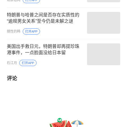
特朗普与哈普之间是否存在实质性的
“逾规男女关系”至今仍是未解之谜
随性的韩
打开APP
美国出手救日元，特朗普却再提珍珠
港事件，一点脸面没给日本留
石江月
打开APP
评论