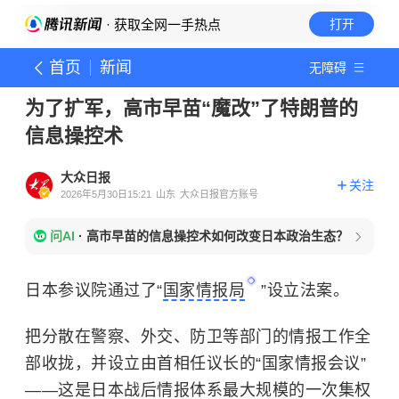
· 获取全网一手热点
打开
首页
新闻
无障碍
为了扩军，高市早苗“魔改”了特朗普的
信息操控术
大众日报
关注
2026年5月30日15:21
山东
大众日报官方账号
问AI
·
高市早苗的信息操控术如何改变日本政治生态？
日本参议院通过了“
国家情报局
”设立法案。
把分散在警察、外交、防卫等部门的情报工作全
部收拢，并设立由首相任议长的“国家情报会议”
——这是日本战后情报体系最大规模的一次集权