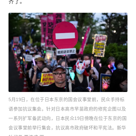
齐了。
5月19日，在位于日本东京的国会议事堂前，民众手持标
语参加抗议集会。针对日本高市早苗政府的修宪企图以及
一系列扩军备武动向，日本民众19日傍晚在位于东京的国
会议事堂前举行集会，抗议高市政府破坏和平宪法。新华