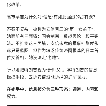
化改革。
高市早苗为什么对“信息”有如此强烈的占有欲？
答案不复杂。被称为安倍晋三的“第一女弟子”，
她面前有三面墙：国会制衡、反战舆论、和平宪
法。不推倒这三面墙，安倍未竟的军事扩张就永
远只是蓝图。但作为缺乏传统派阀根基的日本首
位女首相，她没法走“老路”。
所以她把特朗普视为“新师父”。学特朗普的信息
操控手段，去拆安倍没能拆掉的扩军阻力。
在她手中，信息被分为三种形态：通道、内容和
权力。