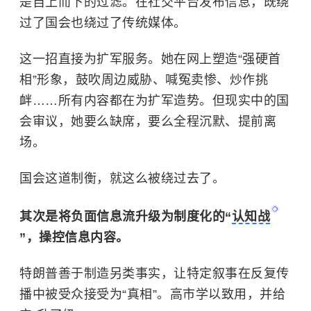
是自上而下的过滤。在社交平台发布信息，既绕
过了国会也绕过了传统媒体。
这一招直接为扩军服务。她在网上塑造“强硬首
相”形象，鼓吹周边威胁、喊冤卖惨、炒作挑
衅……所有内容都在为扩军造势。但现实中的国
会审议，她要么缺席，要么全程沉默、提前离
场。
国会这道制衡，就这么被绕过去了。
其次是将负面信息流升级为制度化的“
认知战
”，操控信息内容。
特朗普善于制造另类事实，让特定叙事在反复传
播中被受众接受为“真相”。高市学以致用，并给