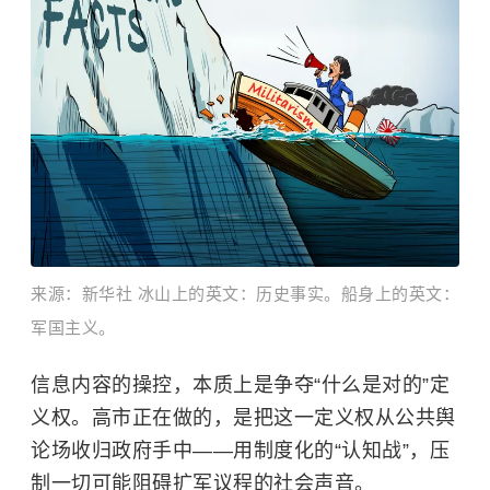
来源：新华社 冰山上的英文：历史事实。船身上的英文：
军国主义。
信息内容的操控，本质上是争夺“什么是对的”定
义权。高市正在做的，是把这一定义权从公共舆
论场收归政府手中——用制度化的“认知战”，压
制一切可能阻碍扩军议程的社会声音。