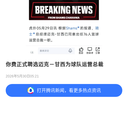
你费正式聘选迈克－甘西为球队运营总裁
2026年5月30日05:21
打开
腾讯新闻，看更多热点资讯