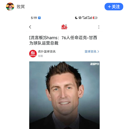
败冥
关注