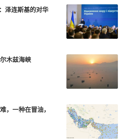
”：泽连斯基的对华
尔木兹海峡
难，一种在冒油，