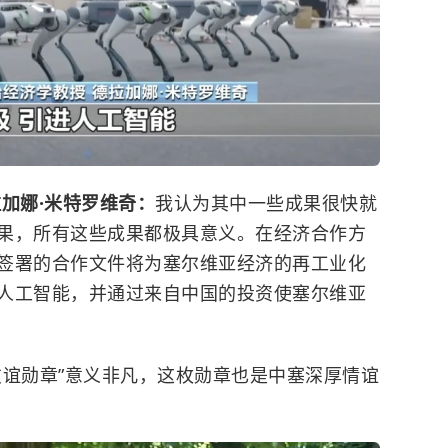
加娜·米特罗维奇：
我认为其中一些成果很快就
果，所有这些成果都极具意义。在经济合作方
签署的合作文件将为塞尔维亚经济的再工业化
人工智能，并通过来自中国的投资使塞尔维亚
友谊勋章
”意义非凡，这枚勋章也是中塞深厚情谊