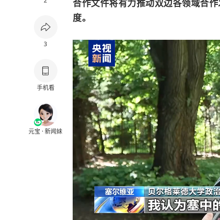
2
合作文件将有力推动双边各领域合作
度。
3
手机看
元宝 · 新闻妹