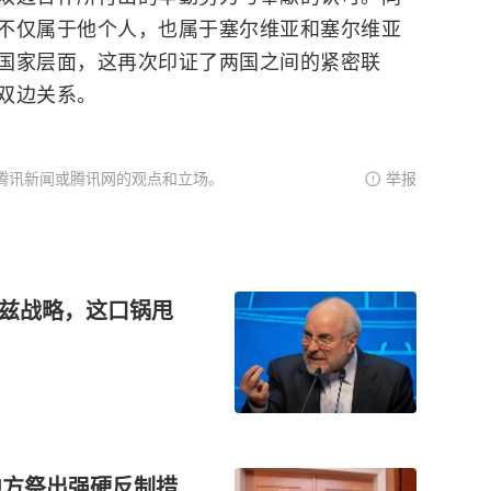
不仅属于他个人，也属于塞尔维亚和塞尔维亚
国家层面，这再次印证了两国之间的紧密联
双边关系。
腾讯新闻或腾讯网的观点和立场。
举报
木兹战略，这口锅甩
中方祭出强硬反制措