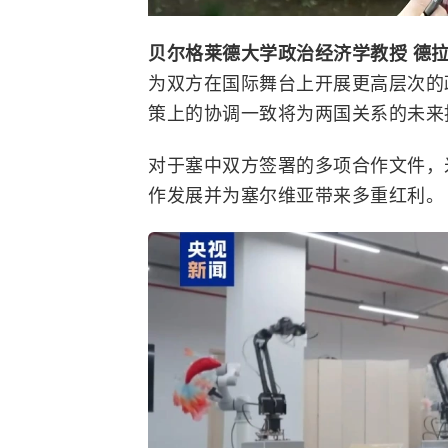
贝尔格莱德大学
政治经济学教授 德
为双方在国际舞台上开展更高层次的
策上的协调一致将为两国关系的未来
对于塞中双方签署的多项合作文件，
作发展并为
塞尔维亚
带来多重红利。