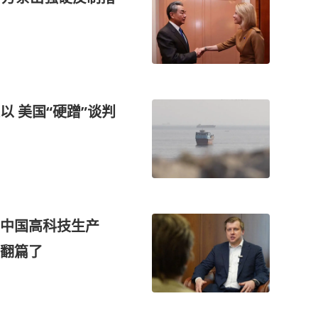
 美国“硬蹭”谈判
上中国高科技生产
翻篇了