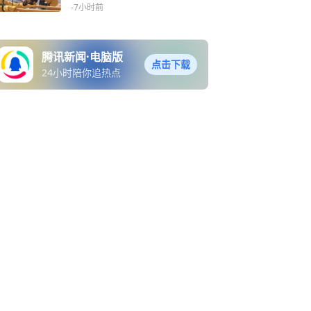
给
-7小时前
腾讯新闻·电脑版
点击下载
24小时陪你追热点