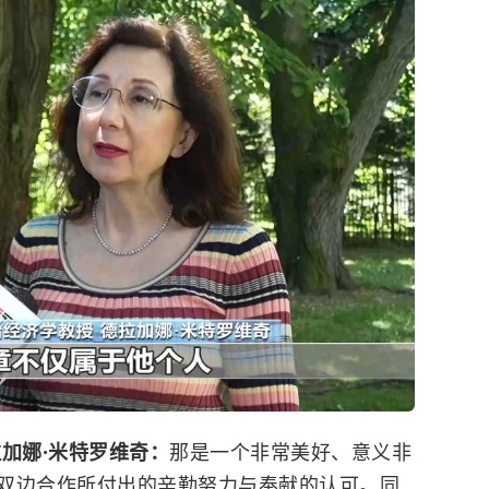
加娜·米特罗维奇：
那是一个非常美好、意义非
双边合作所付出的辛勤努力与奉献的认可。同