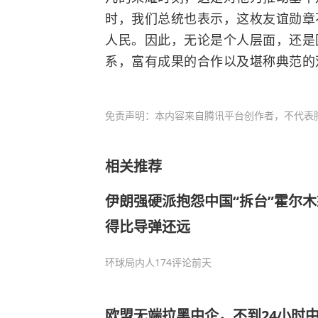
时，我们总统也表示，这枚友谊勋章
人民。因此，无论是个人层面，还是
系，富有成果的合作以及堪称典范的
免责声明：本内容来自腾讯平台创作者，不代表
相关推荐
伊朗强硬派抱怨中国“拆台”霍尔
得比导弹还远
环球局内人
174评论
前天
欧盟无端拉黑中企，不到24小时