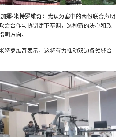
拉加娜·米特罗维奇：
我认为塞中的两份联合声明
政治合作与协调定下基调，这种新的决心和政
指明方向。
米特罗维奇表示，这将有力推动双边各领域合