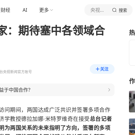
财经
AI
更多
央视新闻
搜索
家：期待塞中各领域合
热
关注
台央视新闻官方账号
作
益于中国合作？
访问期间，两国达成广泛共识并签署多项合作
济学教授德拉加娜·米特罗维奇在接受
总台记者
明为两国关系的未来指明了方向，签署的多项