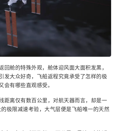
返回舱的特殊外观，舱体迎风面大面积发黑，
引发大众好奇，飞船返程究竟承受了怎样的极
又会有哪些直观感受。
线距离仅有数百公里，对航天器而言，却是一
静止的极限减速考验，大气层便是飞船唯一的天然