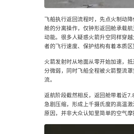
飞船执行返回流程时，先点火制动降
舱的分离操作，仅钟形返回舱承载航
动能。很多人疑惑火箭升空同样穿越
者的飞行速度、保护结构有着本质区
火箭发射时从地面从零开始加速，抵
分微弱，同时飞船全程被火箭整流罩
流。
返航阶段截然相反，返回舱带着近7
急剧压缩，形成上千摄氏度的高温激
原因，并非大众认知里简单的空气摩