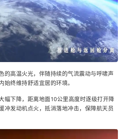
色的高温火光，伴随持续的气流震动与呼啸声
内始终维持舒适宜居的环境。
大幅下降，距离地面10公里高度时逐级打开降
缓冲发动机点火，抵消落地冲击，保障航天员