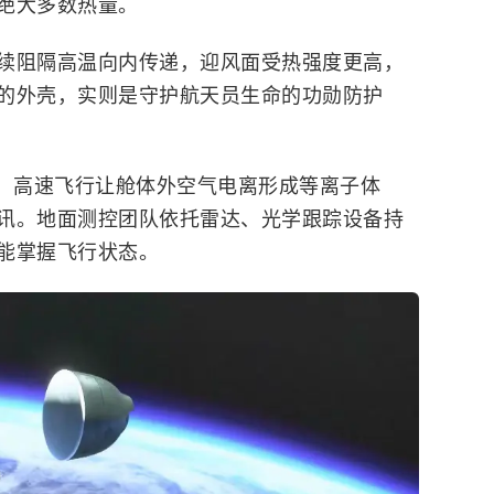
绝大多数热量。
续阻隔高温向内传递，迎风面受热强度更高，
的外壳，实则是守护航天员生命的功勋防护
，高速飞行让舱体外空气电离形成等离子体
讯。地面测控团队依托雷达、光学跟踪设备持
能掌握飞行状态。