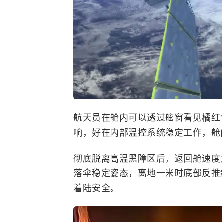
航天员在舱内可以透过舷窗看见橘红
响，好在内部温控系统稳定工作，舱
彻底脱离高温黑障区后，返回舱速度
落伞稳定姿态，离地一米时底部反推
着陆安全。