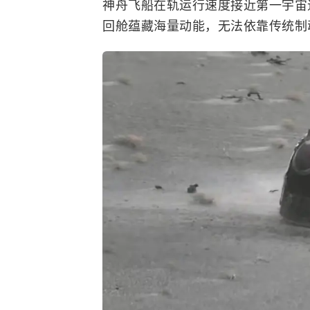
神舟飞船在轨运行速度接近第一宇宙速
回舱蕴藏海量动能，无法依靠传统制