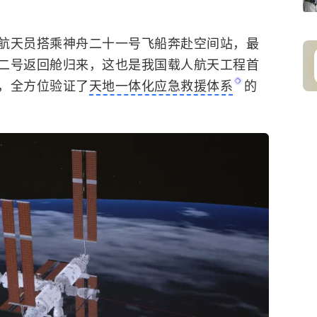
航天员搭乘神舟二十一号飞船奔赴空间站，最
二号返回舱归来，这也是我国载人航天工程首
，全方位验证了
天地一体化应急救援体系
的