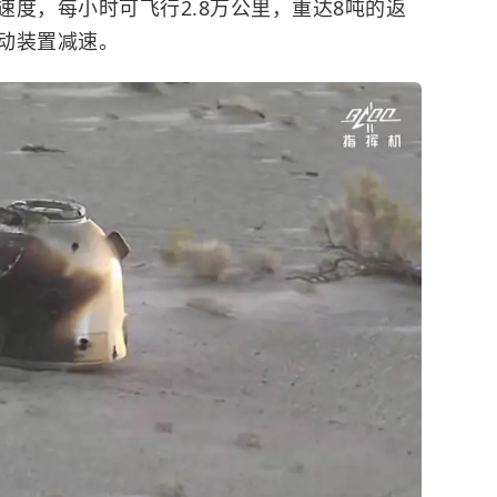
度，每小时可飞行2.8万公里，重达8吨的返
动装置减速。