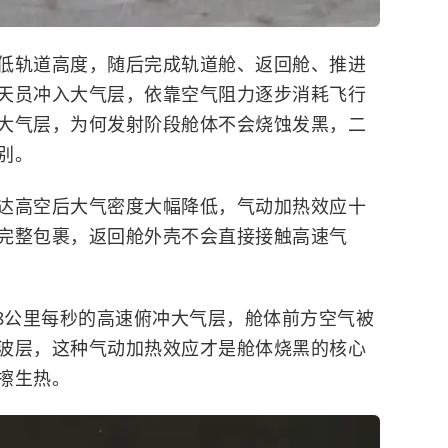
低轨道高度，随后完成轨道舱、返回舱、推进
天员冲入大气层，依靠空气阻力逐步消耗飞行
大气层，为何发射阶段舱体不会烧蚀发黑，二
别。
达高空后大气密度大幅降低，气动加热效应十
完整包裹，返回舱外壳不会直接接触高速气
.8公里每秒的高速俯冲大气层，舱体前方空气被
波层，这种气动加热效应才是舱体烧黑的核心
擦生热。