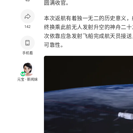
49
圆满收官。
本次返航有着独一无二的历史意义，
终换乘此前无人发射升空的神舟二十
142
次依靠应急发射飞船完成航天员接送
可靠性。
手机看
元宝 · 新闻妹