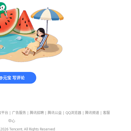
@元宝 写评论
放平台
|
广告服务
|
腾讯招聘
|
腾讯公益
|
QQ浏览器
|
腾讯频道
|
客服
中心
-
2026
Tencent. All Rights Reserved