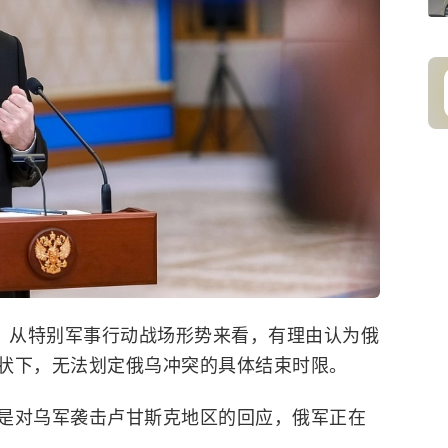
示，从特别军事行动战场形势来看，有理由认为俄
状下，无法划定俄乌冲突的具体结束时限。
是对乌军袭击卢甘斯克地区的回应，俄军正在