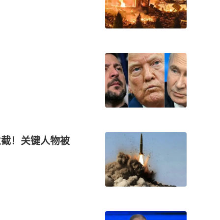
拦截！关键人物被