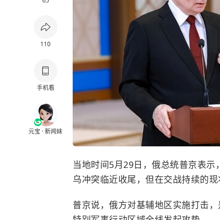
65
110
手机看
元宝 · 新闻妹
当地时间5月29日，俄总统普京表
乌冲突临近收尾，但在交战持续的现
普京说，俄方对基辅地区实施打击，
特别军事行动区域全线发起攻势。