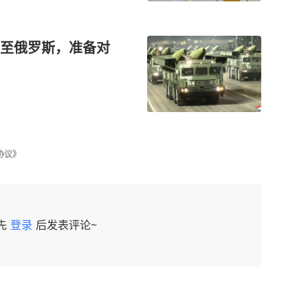
至俄罗斯，准备对
协议》
先
登录
后发表评论~