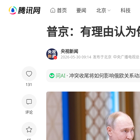
首页
要闻
北京
科技
普京：有理由认为
央视新闻
2026-05-30 09:14
发布于
北京
中央广播电视总
问AI
·
冲突收尾将如何影响俄欧关系动
131
评论