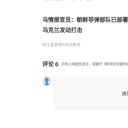
乌情报官员：朝鲜导弹部队已部署
乌克兰发动打击
科工星辰视
5评论
昨天
评论
0
文明上网理性发言，请遵守
《新闻评论服务
请