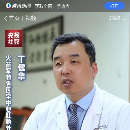
· 获取全网一手热点
打开
首页
视频
无障碍