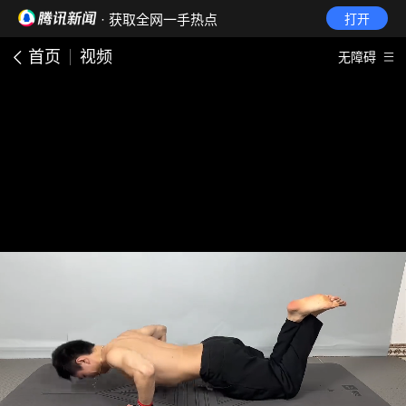
· 获取全网一手热点
打开
首页
视频
无障碍