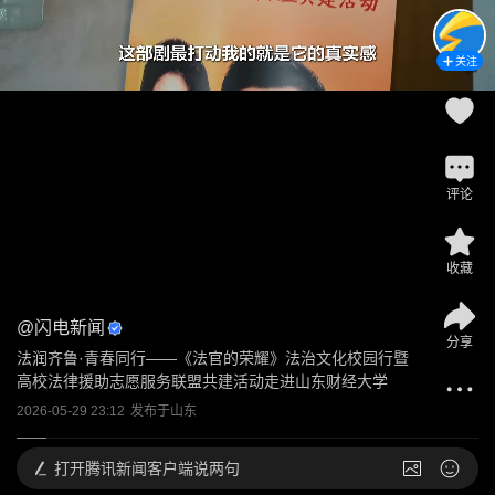
关注
评论
收藏
@
闪电新闻
分享
法润齐鲁·青春同行——《法官的荣耀》法治文化校园行暨
高校法律援助志愿服务联盟共建活动走进山东财经大学
2026-05-29 23:12
发布于
山东
打开
腾讯新闻客户端说两句