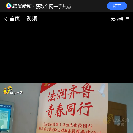
· 获取全网一手热点
打开
首页
视频
无障碍