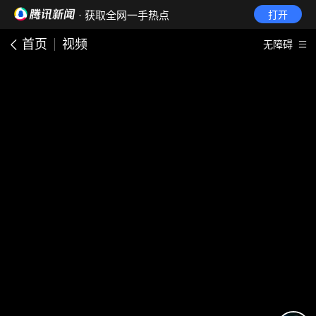
· 获取全网一手热点
打开
首页
视频
无障碍