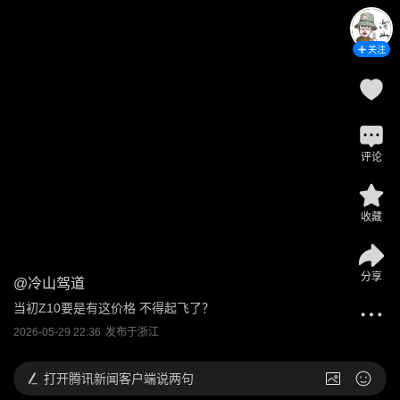
关注
评论
收藏
分享
@
冷山驾道
当初Z10要是有这价格 不得起飞了？
2026-05-29 22:36
发布于
浙江
打开
腾讯新闻客户端说两句