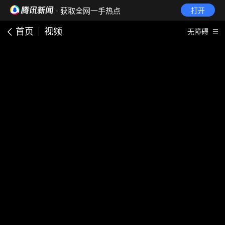
· 获取全网一手热点
打开
首页
视频
无障碍