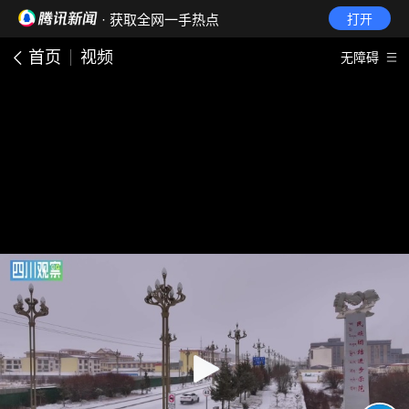
· 获取全网一手热点
打开
首页
视频
无障碍