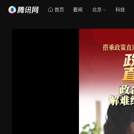
首页
要闻
北京
科技