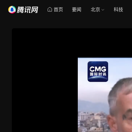
首页
要闻
北京
科技