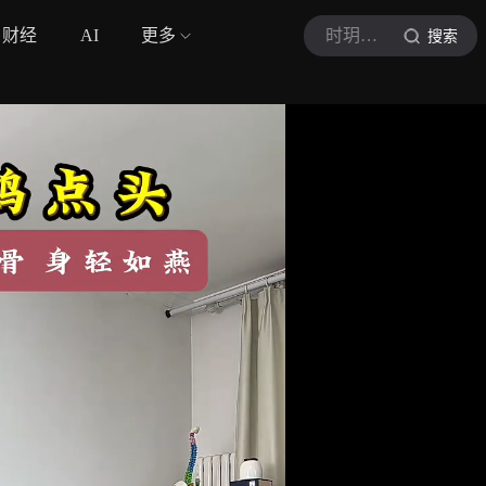
财经
AI
更多
时玥古法运动
搜索