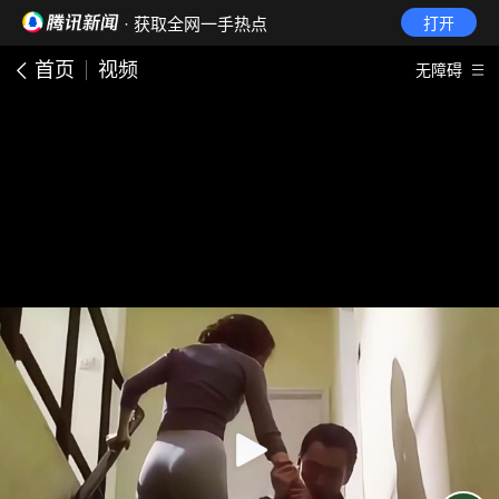
· 获取全网一手热点
打开
首页
视频
无障碍