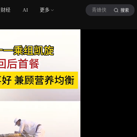
财经
AI
更多
青蜂侠
搜索