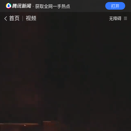
· 获取全网一手热点
打开
首页
视频
无障碍