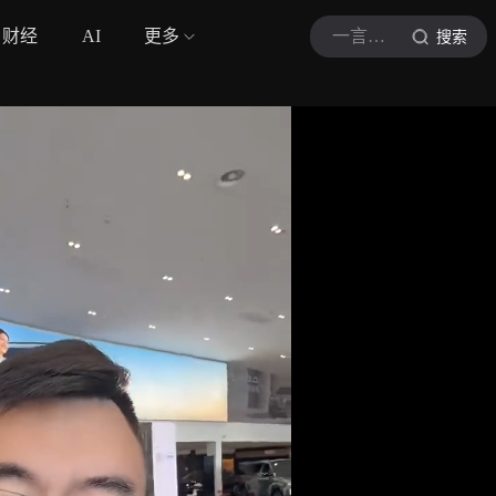
财经
AI
更多
一言楠尽不评车
搜索