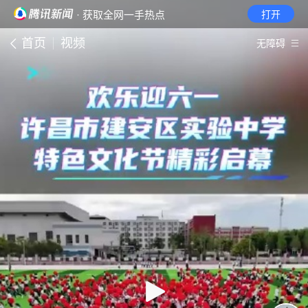
· 获取全网一手热点
打开
首页
视频
无障碍