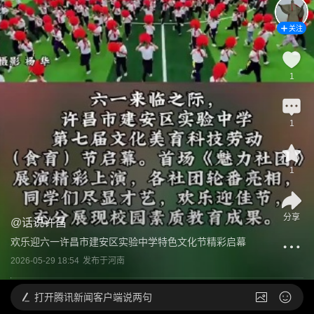
关注
1
1
1
分享
@
话说许昌
欢乐迎六一许昌市建安区实验中学特色文化节精彩启幕
2026-05-29 18:54
发布于
河南
打开
腾讯新闻客户端说两句