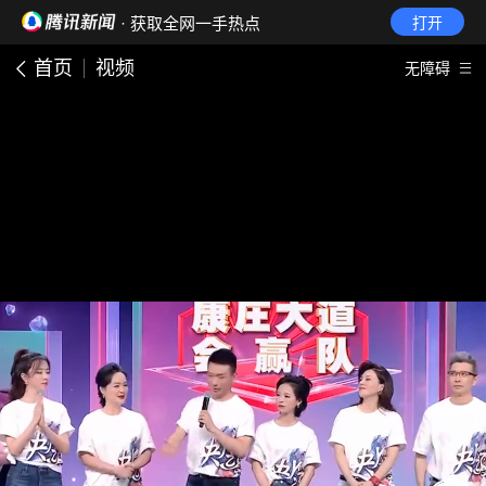
· 获取全网一手热点
打开
首页
视频
无障碍