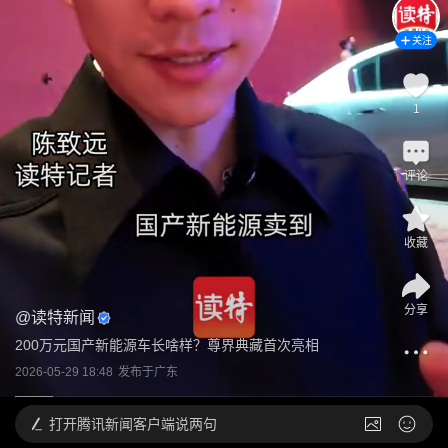
关注
1
评论
收藏
分享
@
读特新闻
200万元国产新能源车长啥样？尊界典藏首次亮相
2026-05-29 18:48
发布于
广东
打开
腾讯新闻客户端说两句