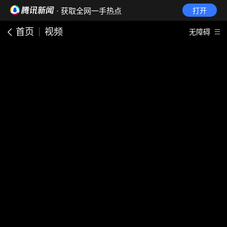
· 获取全网一手热点
打开
首页
视频
无障碍