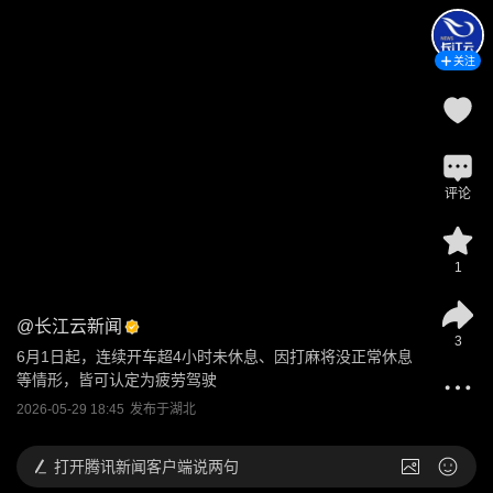
关注
评论
1
@
长江云新闻
3
6月1日起，连续开车超4小时未休息、因打麻将没正常休息
等情形，皆可认定为疲劳驾驶
2026-05-29 18:45
发布于
湖北
打开
腾讯新闻客户端说两句