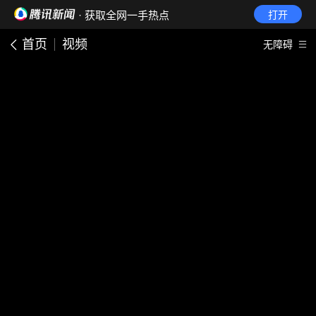
· 获取全网一手热点
打开
首页
视频
无障碍