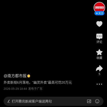
关注
评论
收藏
5
@
南方都市报
外卖新规6月落地，“幽灵外卖”最高可罚20万元
2026-05-29 18:44
发布于
广东
打开
腾讯新闻客户端说两句