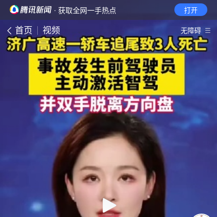
· 获取全网一手热点
打开
首页
视频
无障碍