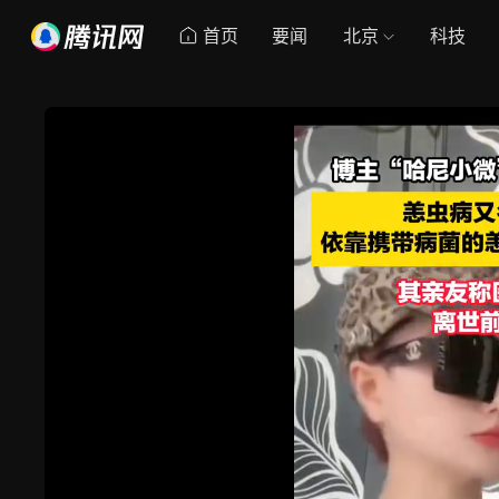
首页
要闻
北京
科技