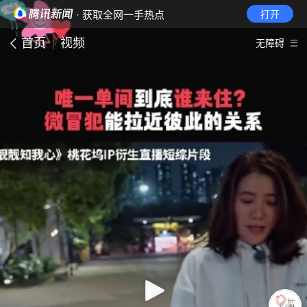
· 获取全网一手热点
打开
首页
视频
无障碍