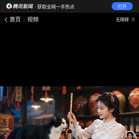
· 获取全网一手热点
打开
首页
视频
无障碍