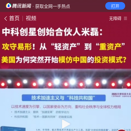
· 获取全网一手热点
打开
首页
视频
无障碍