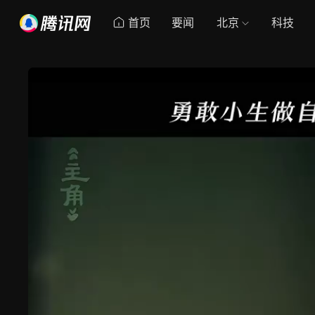
首页
要闻
北京
科技