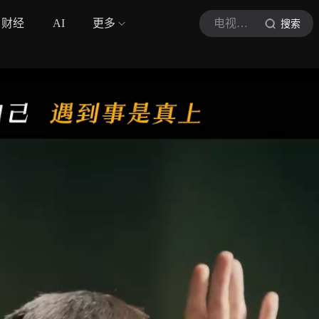
财经
AI
更多
电视剧主角官号
搜索