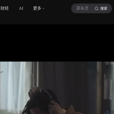
财经
AI
更多
邵永灵
搜索