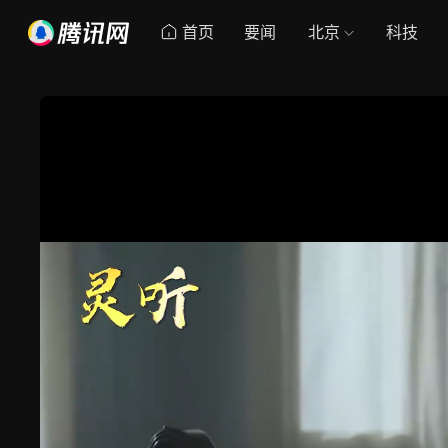
首页
要闻
北京
科技