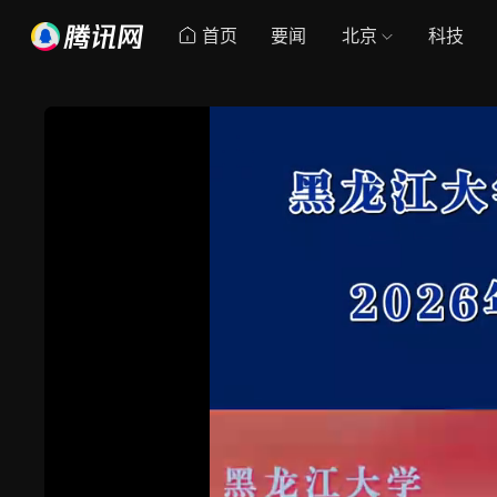
首页
要闻
北京
科技