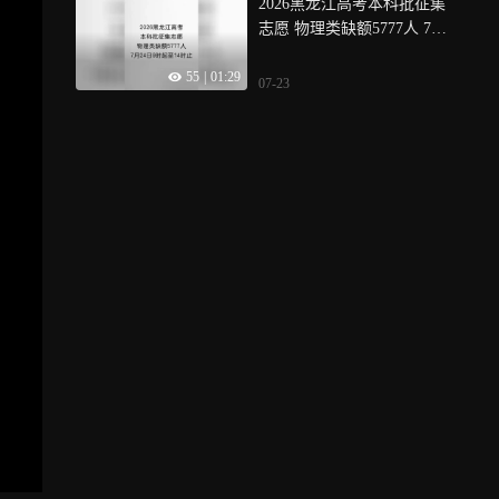
2026黑龙江高考本科批征集
志愿 物理类缺额5777人 7月2
4日9时起至14时止
55
|
01:29
07-23