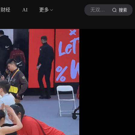
财经
AI
更多
无双体育99
搜索