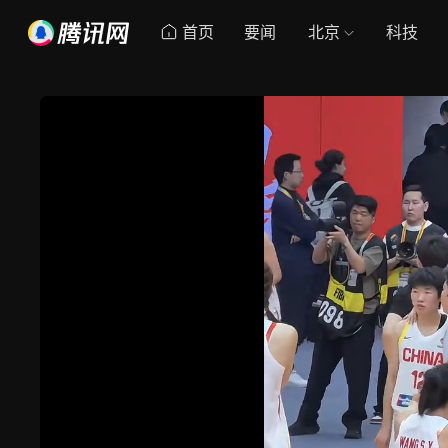
首页
要闻
北京
科技